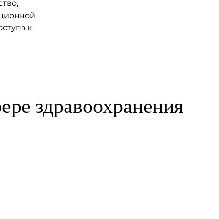
ство,
ационной
ступа к
ере здравоохранения