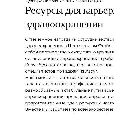
Центральный Огайо - центр для
Ресурсы для карьер
здравоохранении
Отмеченное наградами сотрудничество 
здравоохранения в Центральном Огайо 
собой партнерство между пятью крупн
организациями здравоохранения в рай
Колумбуса, которое осуществляется при
специалистов по кадрам из Aspyr.
Наша миссия — дать возможность начи
талантам и опытным профессионалам от
разнообразные и стабильные пути карье
здравоохранении, предлагая образоват
подготовительные идеи, ресурсы и наст
Вместе мы работаем по всей экосистеме