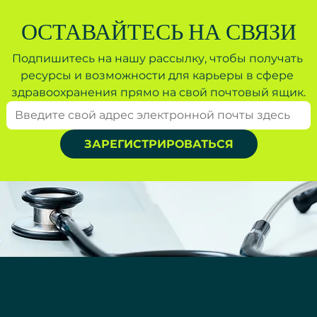
ОСТАВАЙТЕСЬ НА СВЯЗИ
Подпишитесь на нашу рассылку, чтобы получать 
ресурсы и возможности для карьеры в сфере 
здравоохранения прямо на свой почтовый ящик.
ЗАРЕГИСТРИРОВАТЬСЯ