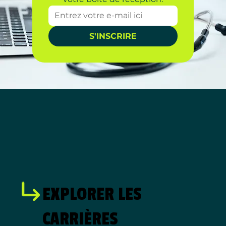
S'INSCRIRE
EXPLORER LES
CARRIÈRES