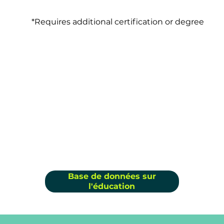
*Requires additional certification or degree
Base de données sur
l'éducation